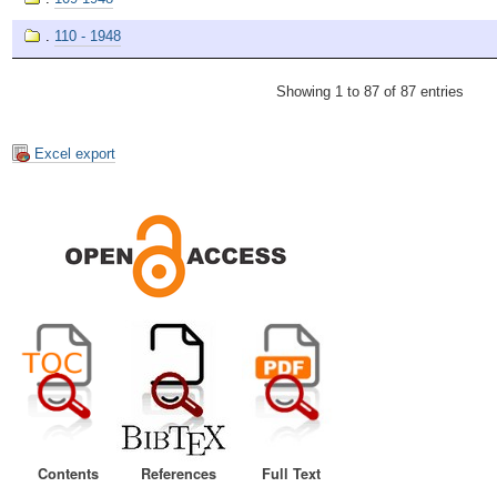
.
110 - 1948
Showing 1 to 87 of 87 entries
Excel export
Contents
References
Full Text