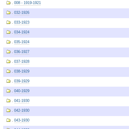
.
008 - 1919-1921
.
032-1926
.
033-1923
.
034-1924
.
035-1924
.
036-1927
.
037-1928
.
038-1929
.
039-1929
.
040-1929
.
041-1930
.
042-1930
.
043-1930