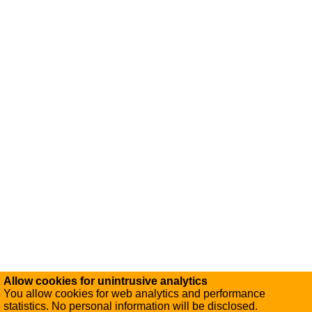
Allow cookies for unintrusive analytics
You allow cookies for web analytics and performance
statistics. No personal information will be disclosed.