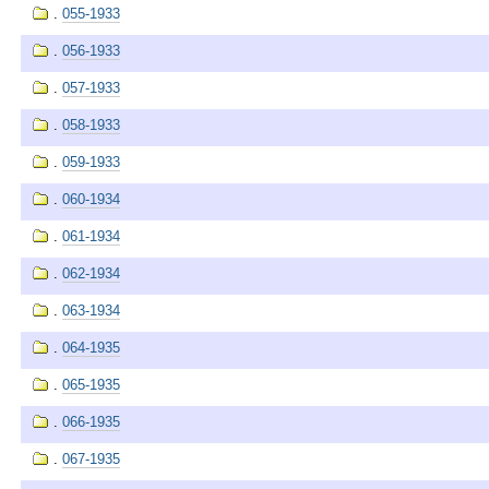
.
055-1933
.
056-1933
.
057-1933
.
058-1933
.
059-1933
.
060-1934
.
061-1934
.
062-1934
.
063-1934
.
064-1935
.
065-1935
.
066-1935
.
067-1935