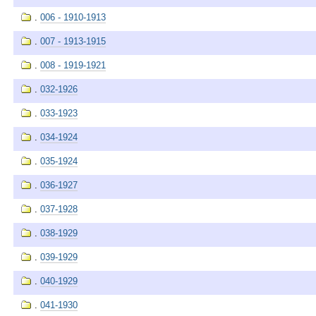
.
006 - 1910-1913
.
007 - 1913-1915
.
008 - 1919-1921
.
032-1926
.
033-1923
.
034-1924
.
035-1924
.
036-1927
.
037-1928
.
038-1929
.
039-1929
.
040-1929
.
041-1930