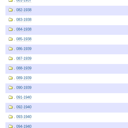
.
081-1937
.
082-1938
.
083-1938
.
084-1938
.
085-1938
.
086-1939
.
087-1939
.
088-1939
.
089-1939
.
090-1939
.
091-1940
.
092-1940
.
093-1940
.
094-1940