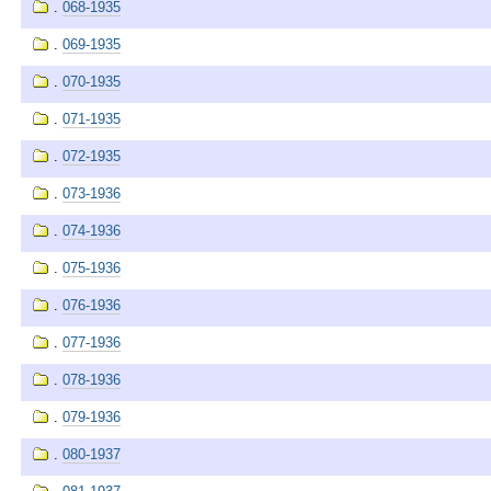
.
068-1935
.
069-1935
.
070-1935
.
071-1935
.
072-1935
.
073-1936
.
074-1936
.
075-1936
.
076-1936
.
077-1936
.
078-1936
.
079-1936
.
080-1937