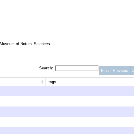
 Museum of Natural Sciences
Search:
First
Previous
tags