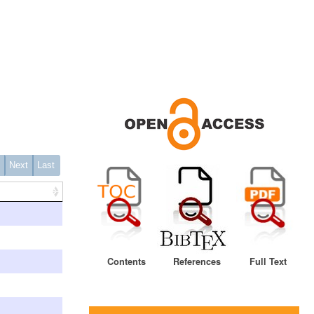
1
Next
Last
Contents
References
Full Text