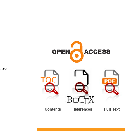
ues).
Contents
References
Full Text