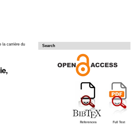
 la carrière du
Search
ie,
References
Full Text