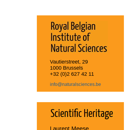
Vautierstreet, 29
1000 Brussels
+32 (0)2 627 42 11
info@naturalsciences.be
Laurent Meese