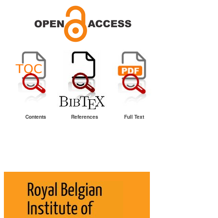
Contents
References
Full Text