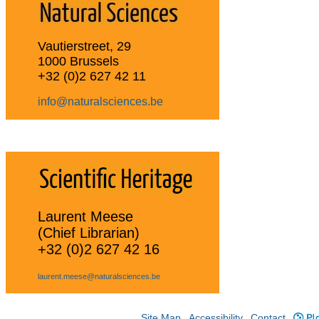
Vautierstreet, 29
1000 Brussels
+32 (0)2 627 42 11
info@naturalsciences.be
Laurent Meese
(Chief Librarian)
+32 (0)2 627 42 16
laurent.meese@naturalsciences.be
Site Map
Accessibility
Contact
Plo