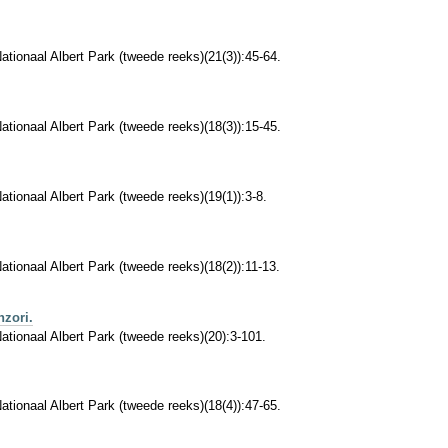
Nationaal Albert Park (tweede reeks)(21(3)):45-64.
Nationaal Albert Park (tweede reeks)(18(3)):15-45.
ationaal Albert Park (tweede reeks)(19(1)):3-8.
ationaal Albert Park (tweede reeks)(18(2)):11-13.
nzori.
Nationaal Albert Park (tweede reeks)(20):3-101.
Nationaal Albert Park (tweede reeks)(18(4)):47-65.