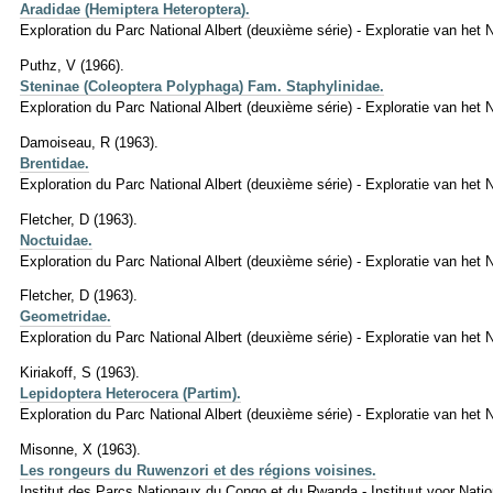
Aradidae (Hemiptera Heteroptera).
Exploration du Parc National Albert (deuxième série) - Exploratie van het N
Puthz, V (1966).
Steninae (Coleoptera Polyphaga) Fam. Staphylinidae.
Exploration du Parc National Albert (deuxième série) - Exploratie van het N
Damoiseau, R (1963).
Brentidae.
Exploration du Parc National Albert (deuxième série) - Exploratie van het 
Fletcher, D (1963).
Noctuidae.
Exploration du Parc National Albert (deuxième série) - Exploratie van het 
Fletcher, D (1963).
Geometridae.
Exploration du Parc National Albert (deuxième série) - Exploratie van het N
Kiriakoff, S (1963).
Lepidoptera Heterocera (Partim).
Exploration du Parc National Albert (deuxième série) - Exploratie van het 
Misonne, X (1963).
Les rongeurs du Ruwenzori et des régions voisines.
Institut des Parcs Nationaux du Congo et du Rwanda - Instituut voor Nat