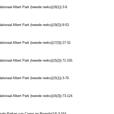
ationaal Albert Park (tweede reeks)(18(1)):3-9.
ationaal Albert Park (tweede reeks)(19(2)):9-53.
Nationaal Albert Park (tweede reeks)(17(3)):27-32.
Nationaal Albert Park (tweede reeks)(15(2)):71-155.
ationaal Albert Park (tweede reeks)(15(1)):3-70.
Nationaal Albert Park (tweede reeks)(16(3)):73-124.
ionale Parken van Congo en Rwanda(14):3-164.