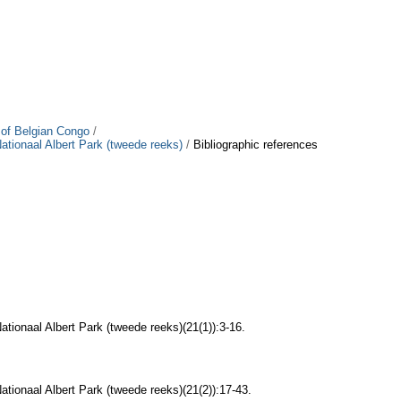
s of Belgian Congo
/
Nationaal Albert Park (tweede reeks)
/
Bibliographic references
ationaal Albert Park (tweede reeks)(21(1)):3-16.
Nationaal Albert Park (tweede reeks)(21(2)):17-43.