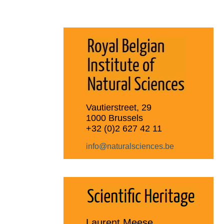
Vautierstreet, 29
1000 Brussels
+32 (0)2 627 42 11
info@naturalsciences.be
Laurent Meese