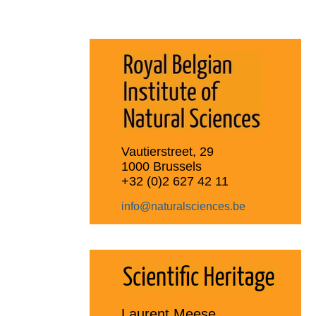
Vautierstreet, 29
1000 Brussels
+32 (0)2 627 42 11
info@naturalsciences.be
Laurent Meese