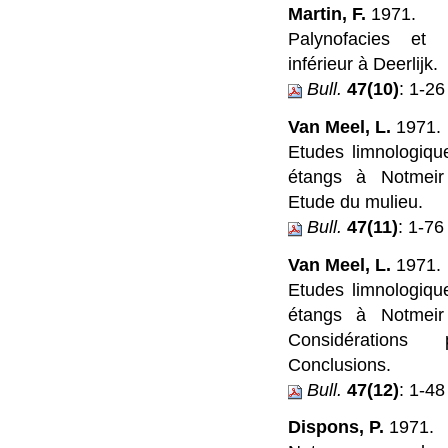
Martin, F.
1971.
Palynofacies et 
inférieur à Deerlijk.
Bull.
47(10)
: 1-26
Van Meel, L.
1971.
Etudes limnologiqu
étangs à Notmeir 
Etude du mulieu.
Bull.
47(11)
: 1-76
Van Meel, L.
1971.
Etudes limnologiqu
étangs à Notmeir 
Considérations 
Conclusions.
Bull.
47(12)
: 1-48
Dispons, P.
1971.