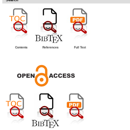
Contents
References
Full Text