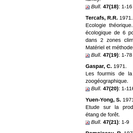
Bull.
47(18)
: 1-16
Tercafs, R.R.
1971.
Ecologie théorique
écologique de 6 po
dans 2 zones clima
Matériel et méthode
Bull.
47(19)
: 1-78
Gaspar, C.
1971.
Les fourmis de l
zoogéographique.
Bull.
47(20)
: 1-11
Yuen-Yong, S.
197
Etude sur la prod
étang de forêt.
Bull.
47(21)
: 1-9