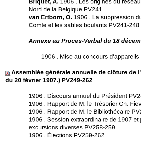
Briquet, A.
1906 . Les origines du résea
Nord de la Belgique PV241
van Ertborn, O.
1906 . La suppression du
Comte et les sables boulants PV241-24
Annexe au Proces-Verbal du 18 décem
1906 . Mise au concours d'apparei
Assemblée générale annuelle de clôture de l
du 20 février 1907.) PV249-262
1906 . Discours annuel du Président P
1906 . Rapport de M. le Trésorier Ch. F
1906 . Rapport de M. le Bibliothécaire 
1906 . Session extraordinaire de 1907 e
excursions diverses PV258-259
1906 . Élections PV259-262