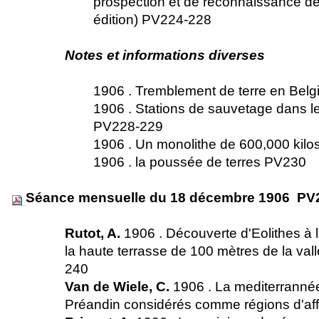
prospection et de reconnaissance d
édition) PV224-228
Notes et informations diverses
1906 . Tremblement de terre en Be
1906 . Stations de sauvetage dans l
PV228-229
1906 . Un monolithe de 600,000 ki
1906 . la poussée de terres PV230
Séance mensuelle du 18 décembre 1906 PV
Rutot, A.
1906 . Découverte d'Eolithes à 
la haute terrasse de 100 mètres de la va
240
Van de Wiele, C.
1906 . La mediterrannée 
Préandin considérés comme régions d'a