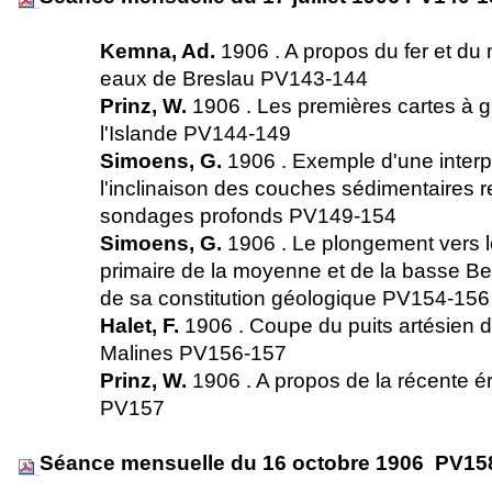
Kemna, Ad.
1906 . A propos du fer et d
eaux de Breslau PV143-144
Prinz, W.
1906 . Les premières cartes à 
l'Islande PV144-149
Simoens, G.
1906 . Exemple d'une interp
l'inclinaison des couches sédimentaires 
sondages profonds PV149-154
Simoens, G.
1906 . Le plongement vers l
primaire de la moyenne et de la basse Be
de sa constitution géologique PV154-15
Halet, F.
1906 . Coupe du puits artésien de 
Malines PV156-157
Prinz, W.
1906 . A propos de la récente é
PV157
Séance mensuelle du 16 octobre 1906 PV15