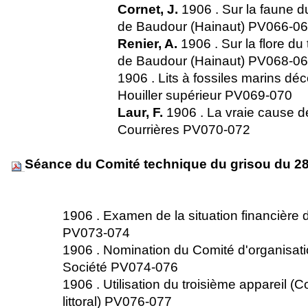
Cornet, J.
1906 . Sur la faune du 
de Baudour (Hainaut) PV066-
Renier, A.
1906 . Sur la flore du t
de Baudour (Hainaut) PV068-
1906 . Lits à fossiles marins déc
Houiller supérieur PV069-070
Laur, F.
1906 . La vraie cause de
Courrières PV070-072
Séance du Comité technique du grisou du 2
1906 . Examen de la situation financière 
PV073-074
1906 . Nomination du Comité d'organisati
Société PV074-076
1906 . Utilisation du troisième appareil (C
littoral) PV076-077