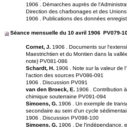
1906 . Démarches auprès de l'Administrat
Direction des charbonages et des Unio
1906 . Publications des données enregi
Séance mensuelle du 10 avril 1906 PV079-1
Cornet, J.
1906 . Documents sur l'extensi
Maestrichtien et du Montien dans la vallé
note) PV081-086
Schardt, H.
1906 . Note sur la valeur de l
l'action des sources PV086-091
1906 . Discussion PV091
van den Broeck, E.
1906 . Contribution à 
chimique souterraine PV091-094
Simoens, G.
1906 . Un exemple de trans
secondaire au sein d'un cycle sédiment
1906 . Discussion PV098-100
Simoens, G.
1906 . De l'indépendance, 