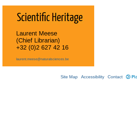
Laurent Meese
(Chief Librarian)
+32 (0)2 627 42 16
laurent.meese@naturalsciences.be
Site Map
Accessibility
Contact
Plo