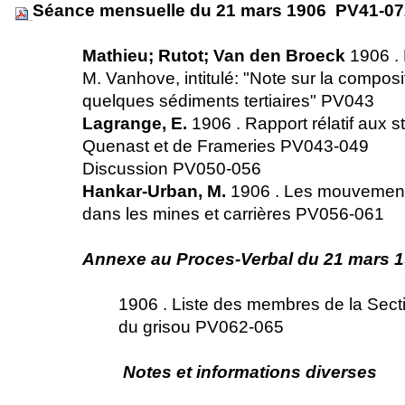
Séance mensuelle du 21 mars 1906 PV41-0
Mathieu; Rutot; Van den Broeck
1906 . 
M. Vanhove, intitulé: "Note sur la compo
quelques sédiments tertiaires" PV043
Lagrange, E.
1906 . Rapport rélatif aux s
Quenast et de Frameries PV043-049
Discussion PV050-056
Hankar-Urban, M.
1906 . Les mouvement
dans les mines et carrières PV056-061
Annexe au Proces-Verbal du 21 mars 
1906 . Liste des membres de la Sec
du grisou PV062-065
Notes et informations diverses