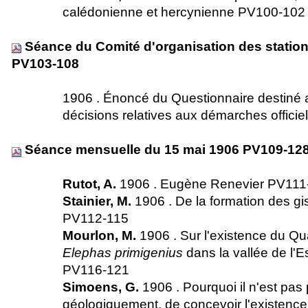
calédonienne et hercynienne PV100-10
Séance du Comité d'organisation des stati
PV103-108
1906 . Énoncé du Questionnaire destiné
décisions relatives aux démarches offici
Séance mensuelle du 15 mai 1906 PV109-12
Rutot, A.
1906 . Eugène Renevier PV11
Stainier, M.
1906 . De la formation des gi
PV112-115
Mourlon, M.
1906 . Sur l'existence du Qu
Elephas primigenius
dans la vallée de l'
PV116-121
Simoens, G.
1906 . Pourquoi il n'est pas 
géologiquement, de concevoir l'existence 