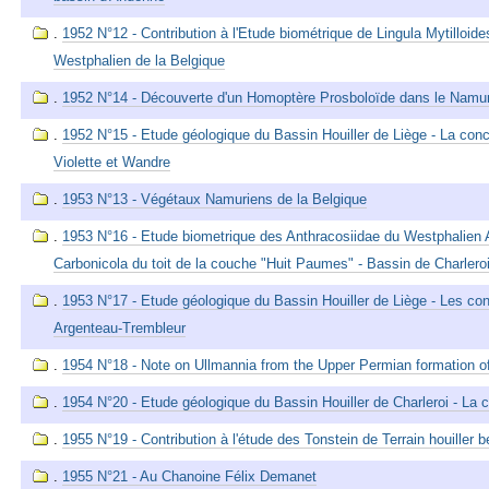
.
1952 N°12 - Contribution à l'Etude biométrique de Lingula Mytilloid
Westphalien de la Belgique
.
1952 N°14 - Découverte d'un Homoptère Prosboloïde dans le Namur
.
1952 N°15 - Etude géologique du Bassin Houiller de Liège - La co
Violette et Wandre
.
1953 N°13 - Végétaux Namuriens de la Belgique
.
1953 N°16 - Etude biometrique des Anthracosiidae du Westphalien 
Carbonicola du toit de la couche "Huit Paumes" - Bassin de Charlero
.
1953 N°17 - Etude géologique du Bassin Houiller de Liège - Les co
Argenteau-Trembleur
.
1954 N°18 - Note on Ullmannia from the Upper Permian formation of
.
1954 N°20 - Etude géologique du Bassin Houiller de Charleroi - La 
.
1955 N°19 - Contribution à l'étude des Tonstein de Terrain houiller b
.
1955 N°21 - Au Chanoine Félix Demanet