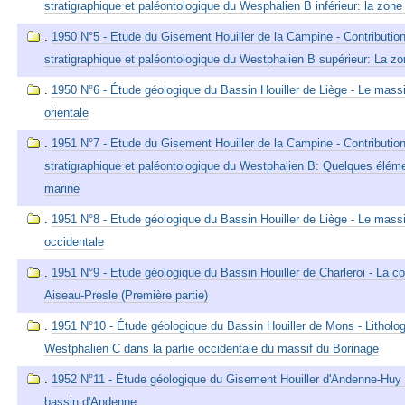
stratigraphique et paléontologique du Wesphalien B inférieur: la zone
.
1950 N°5 - Etude du Gisement Houiller de la Campine - Contribution 
stratigraphique et paléontologique du Westphalien B supérieur: La z
.
1950 N°6 - Étude géologique du Bassin Houiller de Liège - Le massi
orientale
.
1951 N°7 - Etude du Gisement Houiller de la Campine - Contribution 
stratigraphique et paléontologique du Westphalien B: Quelques élém
marine
.
1951 N°8 - Etude géologique du Bassin Houiller de Liège - Le massi
occidentale
.
1951 N°9 - Etude géologique du Bassin Houiller de Charleroi - La c
Aiseau-Presle (Première partie)
.
1951 N°10 - Étude géologique du Bassin Houiller de Mons - Lithologi
Westphalien C dans la partie occidentale du massif du Borinage
.
1952 N°11 - Étude géologique du Gisement Houiller d'Andenne-Huy 
bassin d'Andenne