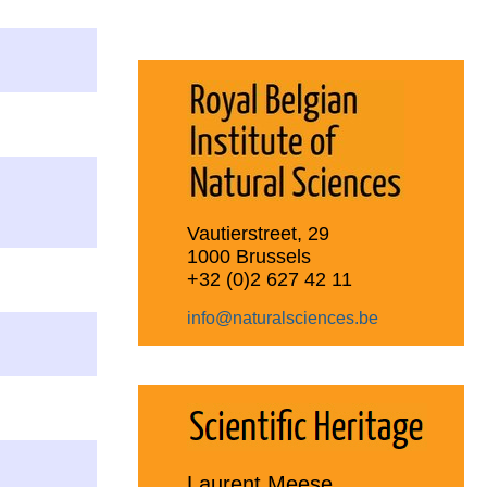
Vautierstreet, 29
1000 Brussels
+32 (0)2 627 42 11
info@naturalsciences.be
Laurent Meese