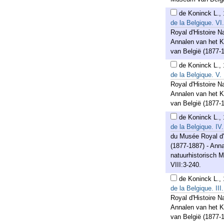
de Koninck L.
,
de la Belgique. VI
Royal d'Histoire N
Annalen van het K
van België (1877-
de Koninck L.
,
de la Belgique. V.
Royal d'Histoire N
Annalen van het K
van België (1877-1
de Koninck L.
,
de la Belgique. IV.
du Musée Royal d'H
(1877-1887) - Anna
natuurhistorisch 
VIII:3-240.
de Koninck L.
,
de la Belgique. II
Royal d'Histoire N
Annalen van het K
van België (1877-1