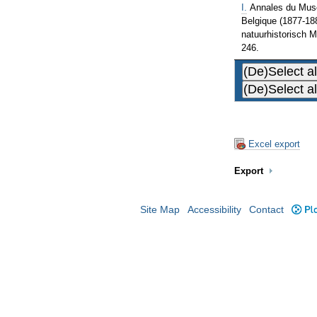
I.
Annales du Musé
Belgique (1877-188
natuurhistorisch 
246.
Excel export
Export
Site Map
Accessibility
Contact
Plo