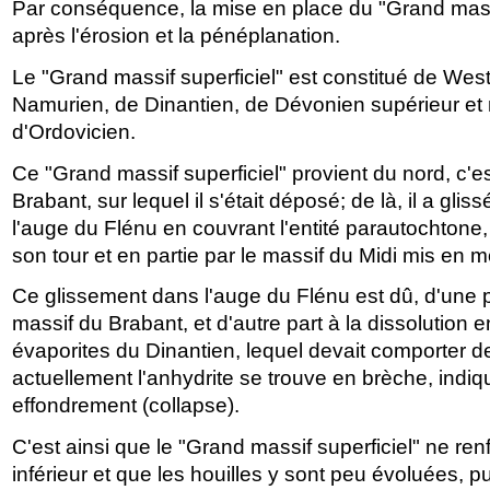
Par conséquence, la mise en place du "Grand massif
après l'érosion et la pénéplanation.
Le "Grand massif superficiel" est constitué de West
Namurien, de Dinantien, de Dévonien supérieur et 
d'Ordovicien.
Ce "Grand massif superficiel" provient du nord, c'e
Brabant, sur lequel il s'était déposé; de là, il a gli
l'auge du Flénu en couvrant l'entité parautochtone,
son tour et en partie par le massif du Midi mis en 
Ce glissement dans l'auge du Flénu est dû, d'une 
massif du Brabant, et d'autre part à la dissolution 
évaporites du Dinantien, lequel devait comporter de
actuellement l'anhydrite se trouve en brèche, indi
effondrement (collapse).
C'est ainsi que le "Grand massif superficiel" ne r
inférieur et que les houilles y sont peu évoluées, p