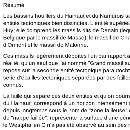
Résumé
Les bassins houillers du Hainaut et du Namurois s
entités tectoniques bien distinctes. L'entité supéri
Huy; elle comprend les massifs dits de Denain (leq
Belgique par le massif de Masse), le massif de C
d'Ormont et le massif de Malonne.
Ces massifs légèrement déboîtés l'un par rapport à 
réalité, qu'un seul que j'ai nommé "Grand massif su
repose sur la seconde entité tectonique parautoch
série d'écailles tectoniques séparées par des faille
connus.
La faille qui sépare ces deux entités et qu'on pourra
du Hainaut" correspond à un horizon intensément t
depuis longtemps sous le nom de "zone failleuse" 
de "nappe faillée", représente la surface d'une péné
le Westphalien C n'a pas été observé au sein des 