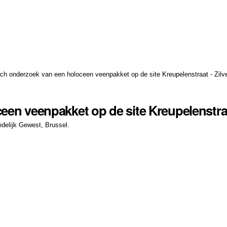
ch onderzoek van een holoceen veenpakket op de site Kreupelenstraat - Zilv
en veenpakket op de site Kreupelenstraat
edelijk Gewest, Brussel.