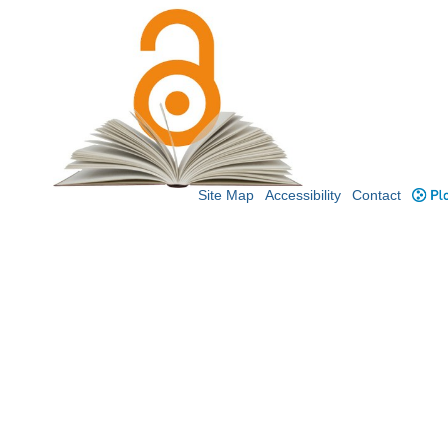
Site Map
Accessibility
Contact
Plo