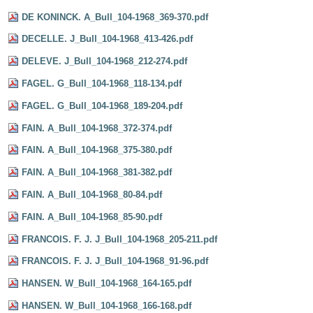
DE KONINCK. A_Bull_104-1968_369-370.pdf
DECELLE. J_Bull_104-1968_413-426.pdf
DELEVE. J_Bull_104-1968_212-274.pdf
FAGEL. G_Bull_104-1968_118-134.pdf
FAGEL. G_Bull_104-1968_189-204.pdf
FAIN. A_Bull_104-1968_372-374.pdf
FAIN. A_Bull_104-1968_375-380.pdf
FAIN. A_Bull_104-1968_381-382.pdf
FAIN. A_Bull_104-1968_80-84.pdf
FAIN. A_Bull_104-1968_85-90.pdf
FRANCOIS. F. J. J_Bull_104-1968_205-211.pdf
FRANCOIS. F. J. J_Bull_104-1968_91-96.pdf
HANSEN. W_Bull_104-1968_164-165.pdf
HANSEN. W_Bull_104-1968_166-168.pdf