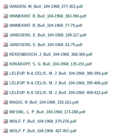
HANSEN. W_Bull_104-1968_277-363.pdf
HINNEKINT. B_Bull_104-1968_383-384.pdf
HINNEKINT. B_Bull_104-1968_77-79.pdf
JANSSENS. E_Bull_104-1968_109-117.pdf
JANSSENS. E_Bull_104-1968_61-75.pdf
KEKENBOSCH. J_Bull_104-1968_368-369.pdf
KIRIAKOFF. S. G_Bull_104-1968_135-151.pdf
LELEUP. N & CELIS. M. J_Bull_104-1968_385-394.pdf
LELEUP. N & CELIS. M. J_Bull_104-1968_395-408.pdf
LELEUP. N & CELIS. M. J_Bull_104-1968_409-412.pdf
MAGIS. N_Bull_104-1968_152-163.pdf
MESNIL. L. P_Bull_104-1968_173-188.pdf
WOLF. F_Bull_104-1968_275-276.pdf
WOLF. F_Bull_104-1968_427-457.pdf