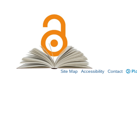
Site Map
Accessibility
Contact
Plo