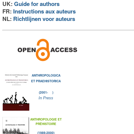
UK:
Guide for authors
FR:
Instructions aux auteurs
NL:
Richtlijnen voor auteurs
ANTHROPOLOGICA
ET PRAEHISTORICA
(2001- )
In Press
ANTHROPOLOGIE ET
PRÉHISTOIRE
(1989-2000)