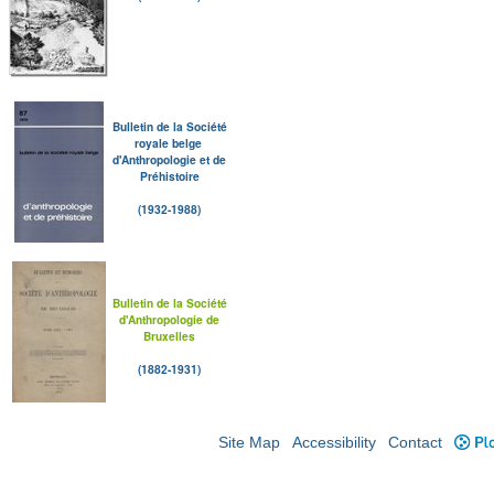
Bulletin de la Société
royale belge
d'Anthropologie et de
Préhistoire
(1932-1988)
Bulletin de la Société
d'Anthropologie de
Bruxelles
(1882-1931)
Site Map
Accessibility
Contact
Plo