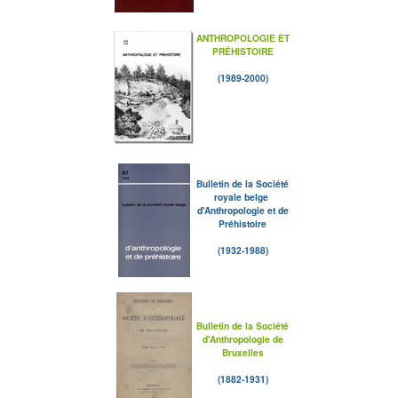
ANTHROPOLOGIE ET
PRÉHISTOIRE
(1989-2000)
Bulletin de la Société
royale belge
d'Anthropologie et de
Préhistoire
(1932-1988)
Bulletin de la Société
d'Anthropologie de
Bruxelles
(1882-1931)