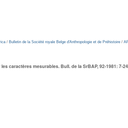
rica
/
Bulletin de la Société royale Belge d'Anthropologie et de Préhistoire
/
AP
es caractères mesurables. Bull. de la SrBAP, 92-1981: 7-2