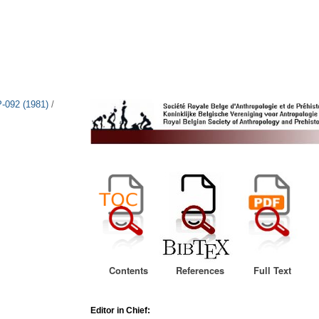
-092 (1981)
/
4
Contents
References
Full Text
Editor in Chief: