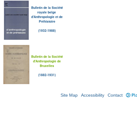
Bulletin de la Société
royale belge
d'Anthropologie et de
Préhistoire
(1932-1988)
Bulletin de la Société
d'Anthropologie de
Bruxelles
(1882-1931)
Site Map
Accessibility
Contact
Plo