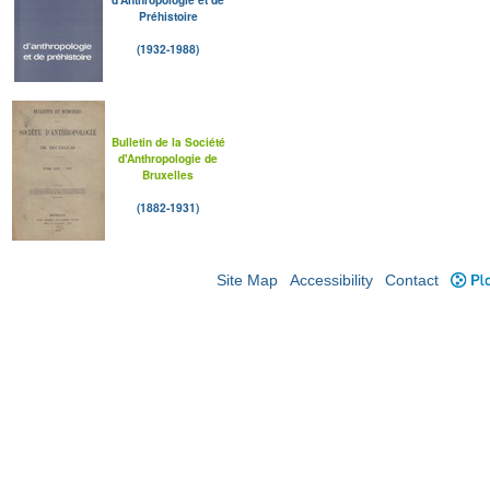
Préhistoire
(1932-1988)
Bulletin de la Société
d'Anthropologie de
Bruxelles
(1882-1931)
Site Map
Accessibility
Contact
Plo