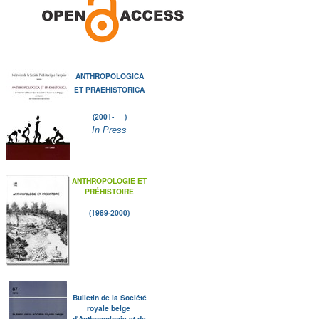
ANTHROPOLOGICA
ET PRAEHISTORICA
(2001- )
In Press
ANTHROPOLOGIE ET
PRÉHISTOIRE
(1989-2000)
Bulletin de la Société
royale belge
d'Anthropologie et de