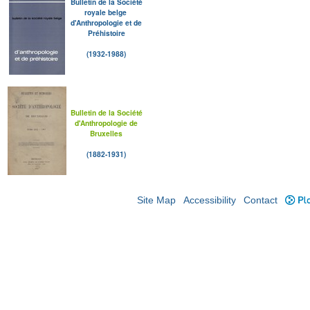
Bulletin de la Société
royale belge
d'Anthropologie et de
Préhistoire
(1932-1988)
Bulletin de la Société
d'Anthropologie de
Bruxelles
(1882-1931)
Site Map
Accessibility
Contact
Plo