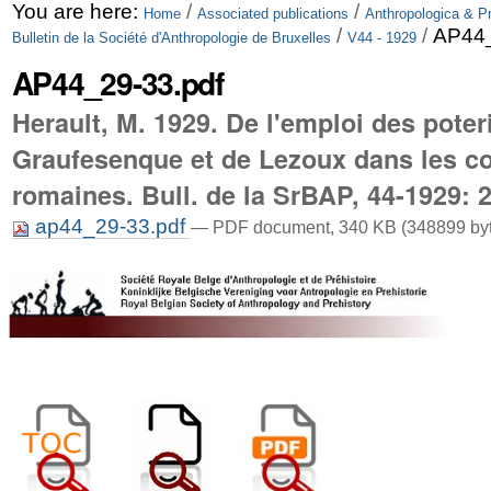
Skip
Personal
You are here:
/
/
Home
Associated publications
Anthropologica & Pr
/
/
AP44_
Bulletin de la Société d'Anthropologie de Bruxelles
V44 - 1929
to
tools
AP44_29-33.pdf
content.
Herault, M. 1929. De l'emploi des poter
|
Graufesenque et de Lezoux dans les co
Skip
romaines. Bull. de la SrBAP, 44-1929: 
to
navigation
ap44_29-33.pdf
— PDF document, 340 KB (348899 byt