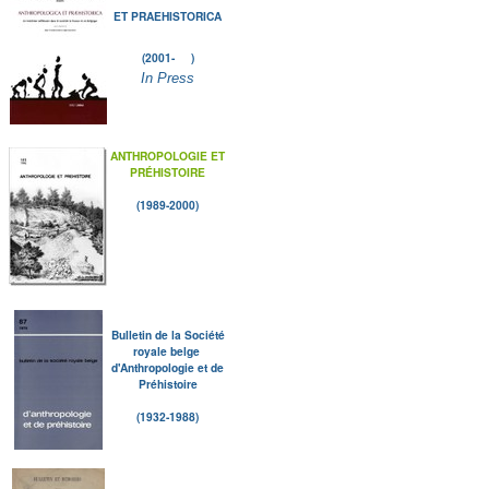
ET PRAEHISTORICA
(2001- )
In Press
ANTHROPOLOGIE ET
PRÉHISTOIRE
(1989-2000)
Bulletin de la Société
royale belge
d'Anthropologie et de
Préhistoire
(1932-1988)