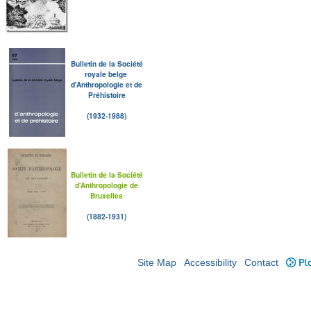
Bulletin de la Société
royale belge
d'Anthropologie et de
Préhistoire
(1932-1988)
Bulletin de la Société
d'Anthropologie de
Bruxelles
(1882-1931)
Site Map
Accessibility
Contact
Plo