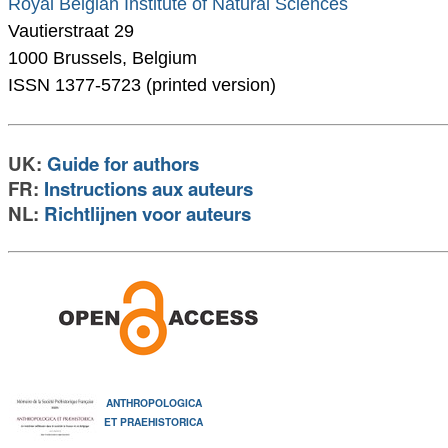
Royal Belgian Institute of Natural Sciences
Vautierstraat 29
1000 Brussels, Belgium
ISSN 1377-5723 (printed version)
UK:
Guide for authors
FR:
Instructions aux auteurs
NL:
Richtlijnen voor auteurs
ANTHROPOLOGICA
ET PRAEHISTORICA