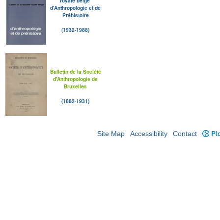
royale belge
d'Anthropologie et de
Préhistoire
(1932-1988)
Bulletin de la Société
d'Anthropologie de
Bruxelles
(1882-1931)
Site Map
Accessibility
Contact
Plo