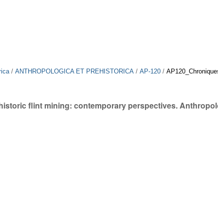
rica
/
ANTHROPOLOGICA ET PREHISTORICA
/
AP-120
/
AP120_Chronique
istoric flint mining: contemporary perspectives. Anthropol