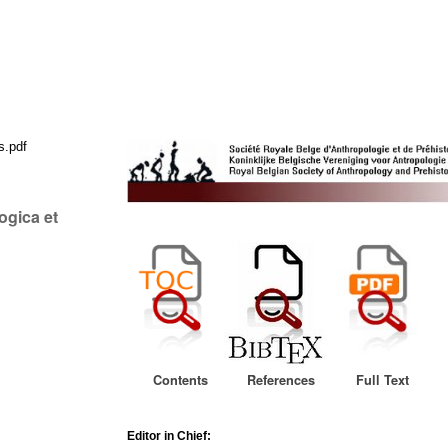
s.pdf
ogica et
Contents
References
Full Text
Editor in Chief: