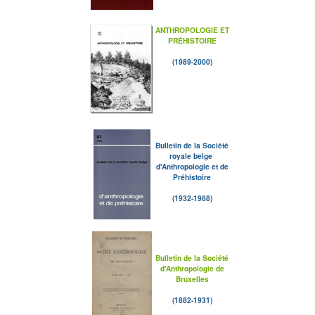
ANTHROPOLOGIE ET
PRÉHISTOIRE
(1989-2000)
Bulletin de la Société
royale belge
d'Anthropologie et de
Préhistoire
(1932-1988)
Bulletin de la Société
d'Anthropologie de
Bruxelles
(1882-1931)