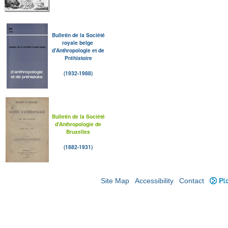
Bulletin de la Société
royale belge
d'Anthropologie et de
Préhistoire
(1932-1988)
Bulletin de la Société
d'Anthropologie de
Bruxelles
(1882-1931)
Site Map
Accessibility
Contact
Plo