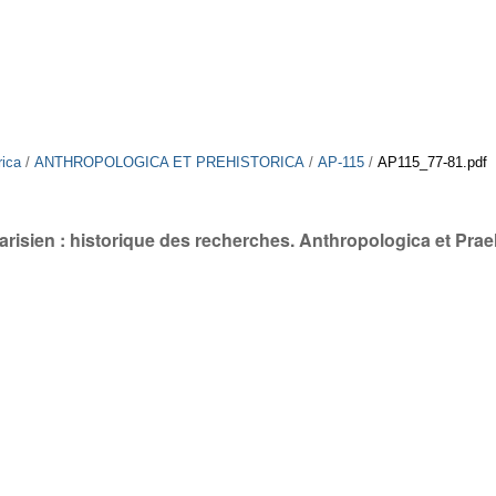
rica
/
ANTHROPOLOGICA ET PREHISTORICA
/
AP-115
/
AP115_77-81.pdf
arisien : historique des recherches. Anthropologica et Prae