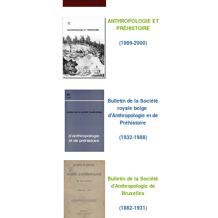
ANTHROPOLOGIE ET
PRÉHISTOIRE
(1989-2000)
Bulletin de la Société
royale belge
d'Anthropologie et de
Préhistoire
(1932-1988)
Bulletin de la Société
d'Anthropologie de
Bruxelles
(1882-1931)