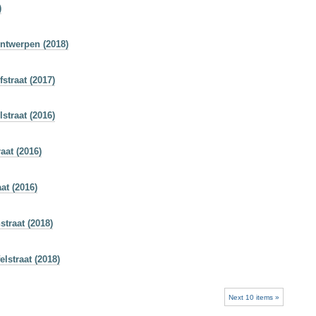
)
Antwerpen (2018)
straat (2017)
straat (2016)
aat (2016)
at (2016)
traat (2018)
lstraat (2018)
Next 10 items »