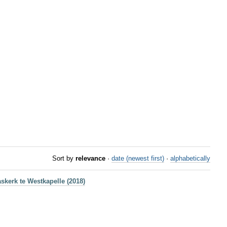
Sort by
relevance
·
date (newest first)
·
alphabetically
skerk te Westkapelle (2018)