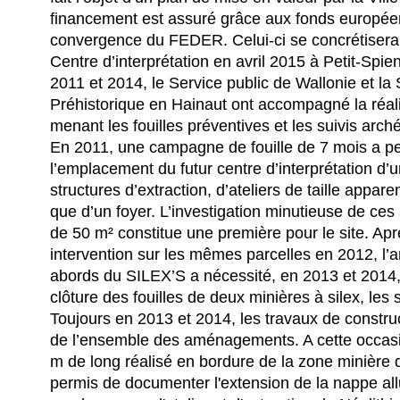
financement est assuré grâce aux fonds européens
convergence du FEDER. Celui-ci se concrétisera 
Centre d’interprétation en avril 2015 à Petit-Spi
2011 et 2014, le Service public de Wallonie et l
Préhistorique en Hainaut ont accompagné la réali
menant les fouilles préventives et les suivis arc
En 2011, une campagne de fouille de 7 mois a pe
l’emplacement du futur centre d’interprétation d’
structures d’extraction, d’ateliers de taille appa
que d’un foyer. L’investigation minutieuse de ces 
de 50 m² constitue une première pour le site. Ap
intervention sur les mêmes parcelles en 2012, 
abords du SILEX’S a nécessité, en 2013 et 2014, 
clôture des fouilles de deux minières à silex, les 
Toujours en 2013 et 2014, les travaux de construct
de l’ensemble des aménagements. A cette occasi
m de long réalisé en bordure de la zone minière 
permis de documenter l'extension de la nappe all