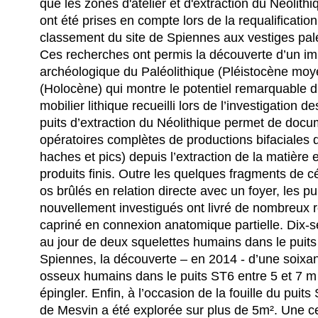
que les zones d'atelier et d'extraction du Néolith
ont été prises en compte lors de la requalification
classement du site de Spiennes aux vestiges pal
Ces recherches ont permis la découverte d’un im
archéologique du Paléolithique (Pléistocène moy
(Holocène) qui montre le potentiel remarquable d
mobilier lithique recueilli lors de l’investigation de
puits d’extraction du Néolithique permet de docu
opératoires complètes de productions bifaciales
haches et pics) depuis l’extraction de la matière 
produits finis. Outre les quelques fragments de
os brûlés en relation directe avec un foyer, les pu
nouvellement investigués ont livré de nombreux 
capriné en connexion anatomique partielle. Dix-s
au jour de deux squelettes humains dans le puits
Spiennes, la découverte – en 2014 - d’une soixa
osseux humains dans le puits ST6 entre 5 et 7 m
épingler. Enfin, à l’occasion de la fouille du puits
de Mesvin a été explorée sur plus de 5m². Une ce