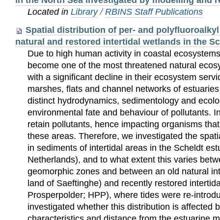
in the North Sea investigated by modelling and 
Located in
Library
/
RBINS Staff Publications
Spatial distribution of per- and polyfluoroalk
natural and restored intertidal wetlands in the S
Due to high human activity in coastal ecosystems
become one of the most threatened natural ecosy
with a significant decline in their ecosystem servi
marshes, flats and channel networks of estuarie
distinct hydrodynamics, sedimentology and ecolo
environmental fate and behaviour of pollutants. I
retain pollutants, hence impacting organisms that 
these areas. Therefore, we investigated the spati
in sediments of intertidal areas in the Scheldt e
Netherlands), and to what extent this varies betw
geomorphic zones and between an old natural int
land of Saeftinghe) and recently restored intertid
Prosperpolder; HPP), where tides were re-introd
investigated whether this distribution is affected
characteristics and distance from the estuarine 