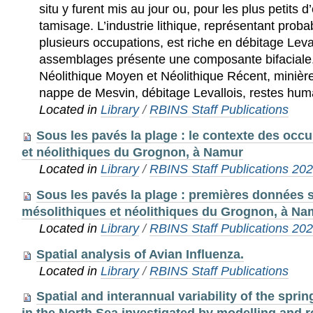
situ y furent mis au jour ou, pour les plus petits 
tamisage. L’industrie lithique, représentant prob
plusieurs occupations, est riche en débitage Leva
assemblages présente une composante bifaciale.
Néolithique Moyen et Néolithique Récent, minièr
nappe de Mesvin, débitage Levallois, restes hum
Located in
Library
/
RBINS Staff Publications
Sous les pavés la plage : le contexte des occ
et néolithiques du Grognon, à Namur
Located in
Library
/
RBINS Staff Publications 20
Sous les pavés la plage : premières données 
mésolithiques et néolithiques du Grognon, à Na
Located in
Library
/
RBINS Staff Publications 20
Spatial analysis of Avian Influenza.
Located in
Library
/
RBINS Staff Publications
Spatial and interannual variability of the spr